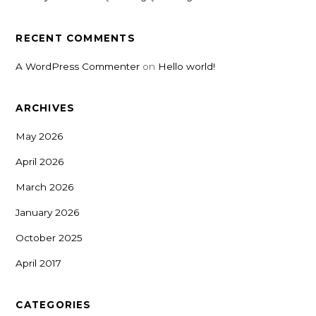
RECENT COMMENTS
A WordPress Commenter
on
Hello world!
ARCHIVES
May 2026
April 2026
March 2026
January 2026
October 2025
April 2017
CATEGORIES