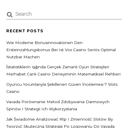
RECENT POSTS
Wie Moderne Bonusinnovationen Den
Ersteinzahlungsbonus Bei Ist Vox Casino Seriös Optimal
Nutzbar Machen
İstatistiklerin Işığında Gerçek Zamanlı Oyun Stratejileri
Merhabet Canlı Casino Deneyiminin Matematiksel Rehberi
Oyuncu Yorumlarıyla Şekillenen Güven İncelemesi 7 Slots
Casino
Vavada Porównanie Metod Zdobywania Darmowych
Spinów I Strategii Ich Wykorzystania
Jak Świadomie Analizować Rtp I Zmienność Slotów By
Tworzyć Skuteczną Strategię Po Logowaniu Do Vavada