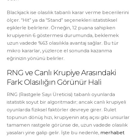
Blackjack ise olasılık tabanlı karar verme becerilerini
ölçer. “Hit” ya da “Stand” seçenekleri istatistiksel
eşiklerle belirlenir. Örneğin, 12 puana sahipken
krupiyenin 6 göstermesi durumunda, beklemek
uzun vadede %63 olasılıkla avantaj sağlar. Bu tür
mikro kararlar, yüzlerce el sonunda kazanma
eğrinizin yönünü belirler.
RNG ve Canlı Krupiye Arasındaki
Fark: Olasılığın Görünür Hali
RNG (Rastgele Sayı Üreticisi) tabanlı oyunlarda
istatistik soyut bir algoritmadır; ancak canlı krupiyeli
oyunlarda fiziksel faktörler devreye girer. Rulet
topunun dönüş hızı, krupiyenin atış açısı gibi unsurlar
tamamen rastgele görünse de, uzun vadede olasılık
yasaları yine galip gelir. İşte bu nedenle,
merhabet