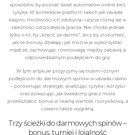
sposobów, by poznać świat automatów online bez
ryzyka. W kontekście platform takich jak vavada
kasyno, możliwości ich zdobycia i użycia różnią się w
zależności od podejścia gracza. Nie chodzi jednak
tylko o to, by „kręcić za darmo”, lecz by zrozumieć,
jak te bonusy działają i jak można je wykorzystać
mądrze, zachowując równowagę między zabawą a
odpowiedzialnym podejściem do gry.
W tym artykule przyjrzymy się trzem różnym
podejściom do darmowych spinów w vavada casino
– porównując strategie, analizując ryzyka i korzyści
oraz pokazując, jak świadomy gracz może
przekształcić bonus w realną wartość rozrywkową, a
czasem także wygraną.
Trzy ścieżki do darmowych spinów –
bonus, turniej i lojalność