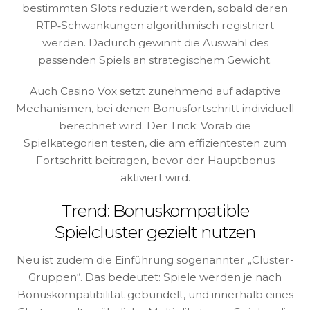
bestimmten Slots reduziert werden, sobald deren
RTP‑Schwankungen algorithmisch registriert
werden. Dadurch gewinnt die Auswahl des
passenden Spiels an strategischem Gewicht.
Auch Casino Vox setzt zunehmend auf adaptive
Mechanismen, bei denen Bonusfortschritt individuell
berechnet wird. Der Trick: Vorab die
Spielkategorien testen, die am effizientesten zum
Fortschritt beitragen, bevor der Hauptbonus
aktiviert wird.
Trend: Bonuskompatible
Spielcluster gezielt nutzen
Neu ist zudem die Einführung sogenannter „Cluster-
Gruppen“. Das bedeutet: Spiele werden je nach
Bonuskompatibilität gebündelt, und innerhalb eines