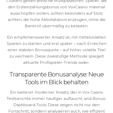
Clusters gelten ähnliche Multiplikatoren. Spieler, die
den Ersteinzahlungsbonus von VoxCasino maximal
ausschöpfen wollen, sollten besonders auf Slots
achten, die hohe Aktivitätsboni erzeugen, ohne die
Bankroll übermäßig zu belasten.
Ein empfehlenswerter Ansatz ist, mit mittelvolatilen
Spielen zu starten und erst später – nach Erreichen
einer stabilen Bonusquote – auf höher volatile Titel
zu wechseln. Diese zweistufige Methode spiegelt
aktuelle Profispieler-Trends wider.
Transparente Bonusanalyse: Neue
Tools im Blick behalten
Ein weiterer moderner Ansatz, der in Vox Casino
Testberichte immer häufiger auftaucht, sind Bonus-
Dashboard‑Tools. Diese zeigen nicht nur den
Fortschritt, sondern analysieren auch, wie effizient