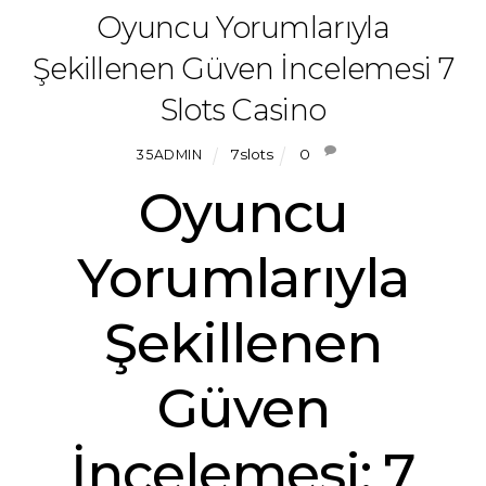
Oyuncu Yorumlarıyla
Şekillenen Güven İncelemesi 7
Slots Casino
7slots
0
35ADMIN
Oyuncu
Yorumlarıyla
Şekillenen
Güven
İncelemesi: 7