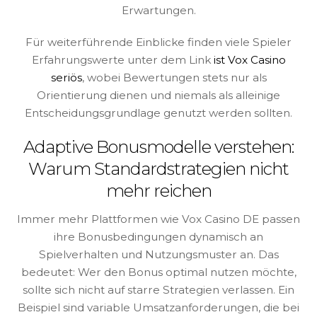
Erwartungen.
Für weiterführende Einblicke finden viele Spieler
Erfahrungswerte unter dem Link
ist Vox Casino
seriös
, wobei Bewertungen stets nur als
Orientierung dienen und niemals als alleinige
Entscheidungsgrundlage genutzt werden sollten.
Adaptive Bonusmodelle verstehen:
Warum Standardstrategien nicht
mehr reichen
Immer mehr Plattformen wie Vox Casino DE passen
ihre Bonusbedingungen dynamisch an
Spielverhalten und Nutzungsmuster an. Das
bedeutet: Wer den Bonus optimal nutzen möchte,
sollte sich nicht auf starre Strategien verlassen. Ein
Beispiel sind variable Umsatzanforderungen, die bei