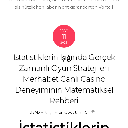
als nützlichen, aber nicht garantierten Vorteil.
MAY
11
2026
İstatistiklerin Işığında Gerçek
Zamanlı Oyun Stratejileri
Merhabet Canlı Casino
Deneyiminin Matematiksel
Rehberi
merhabet tr
0
35ADMIN
İstatistiklerin