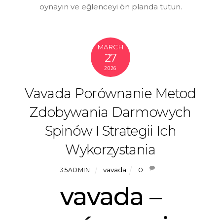
oynayın ve eğlenceyi ön planda tutun.
MARCH
27
2026
Vavada Porównanie Metod
Zdobywania Darmowych
Spinów I Strategii Ich
Wykorzystania
vavada
0
35ADMIN
vavada –