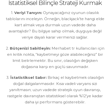
İstatistiksel Bilinçle Strateji Kurmak
1.
Veriyi Tanıyın:
Oynayacağınız oyunun olasılık
tablolarını inceleyin. Örneğin, blackjack’te hangi elde
kart almak veya durmak uzun vadede daha
avantajlıdır? Bu bilgiye sahip olmak, duyguya değil
veriye dayalı karar vermenizi sağlar.
2.
Bütçenizi Sabitleyin:
Merhabet tr kullanıcıları için
en kritik nokta, “kaybetmeyi göze alabileceğiniz” bir
limit belirlemektir. Bu sınır, olasılığın değişken
doğasına karşı en güçlü savunmadır.
3.
İstatistiksel Sabır:
Birkaç el kaybetmek olasılığın
doğal dalgalanmasıdır. Kısa vadeli varyans sizi
yanıltmasın; uzun vadede stratejik oyun davranışı,
rastgele davranıştan istatistiksel olarak %12’ye kadar
daha iyi performans gösterebilir.