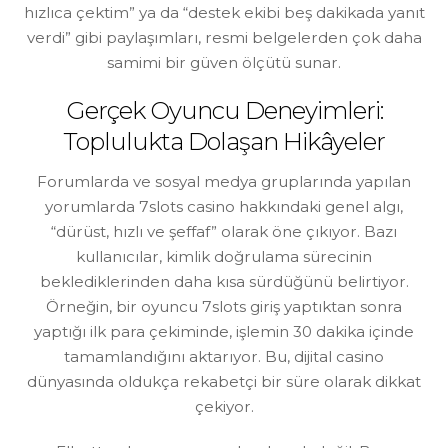
hızlıca çektim” ya da “destek ekibi beş dakikada yanıt
verdi” gibi paylaşımları, resmi belgelerden çok daha
samimi bir güven ölçütü sunar.
Gerçek Oyuncu Deneyimleri:
Toplulukta Dolaşan Hikâyeler
Forumlarda ve sosyal medya gruplarında yapılan
yorumlarda 7slots casino hakkındaki genel algı,
“dürüst, hızlı ve şeffaf” olarak öne çıkıyor. Bazı
kullanıcılar, kimlik doğrulama sürecinin
beklediklerinden daha kısa sürdüğünü belirtiyor.
Örneğin, bir oyuncu 7slots giriş yaptıktan sonra
yaptığı ilk para çekiminde, işlemin 30 dakika içinde
tamamlandığını aktarıyor. Bu, dijital casino
dünyasında oldukça rekabetçi bir süre olarak dikkat
çekiyor.