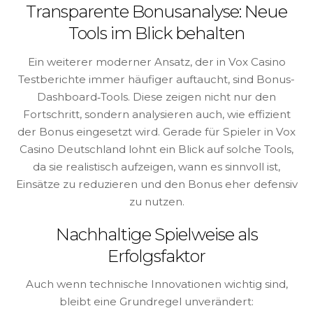
Transparente Bonusanalyse: Neue
Tools im Blick behalten
Ein weiterer moderner Ansatz, der in Vox Casino
Testberichte immer häufiger auftaucht, sind Bonus-
Dashboard‑Tools. Diese zeigen nicht nur den
Fortschritt, sondern analysieren auch, wie effizient
der Bonus eingesetzt wird. Gerade für Spieler in Vox
Casino Deutschland lohnt ein Blick auf solche Tools,
da sie realistisch aufzeigen, wann es sinnvoll ist,
Einsätze zu reduzieren und den Bonus eher defensiv
zu nutzen.
Nachhaltige Spielweise als
Erfolgsfaktor
Auch wenn technische Innovationen wichtig sind,
bleibt eine Grundregel unverändert: