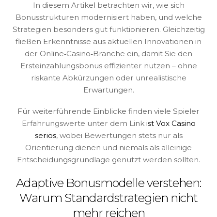
In diesem Artikel betrachten wir, wie sich
Bonusstrukturen modernisiert haben, und welche
Strategien besonders gut funktionieren. Gleichzeitig
fließen Erkenntnisse aus aktuellen Innovationen in
der Online‑Casino‑Branche ein, damit Sie den
Ersteinzahlungsbonus effizienter nutzen – ohne
riskante Abkürzungen oder unrealistische
Erwartungen.
Für weiterführende Einblicke finden viele Spieler
Erfahrungswerte unter dem Link
ist Vox Casino
seriös
, wobei Bewertungen stets nur als
Orientierung dienen und niemals als alleinige
Entscheidungsgrundlage genutzt werden sollten.
Adaptive Bonusmodelle verstehen:
Warum Standardstrategien nicht
mehr reichen