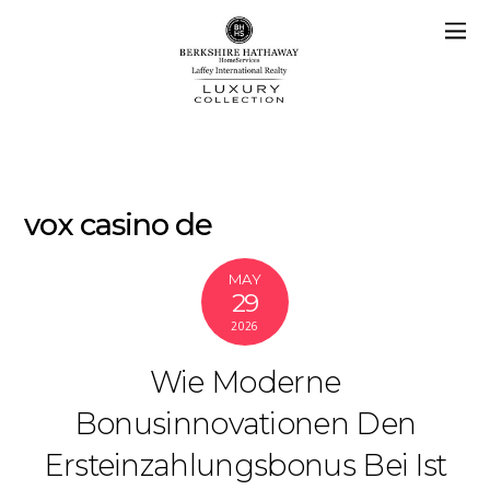
vox casino de
MAY
29
2026
Wie Moderne
Bonusinnovationen Den
Ersteinzahlungsbonus Bei Ist