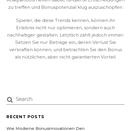
zu treffen und Bonuspotenzial klug auszuschöpfen.
Spieler, die diese Trends kennen, können ihr
Erlebnis nicht nur optimieren, sondern auch
nachhaltiger gestalten. Letztlich zählt jedoch immer:
Setzen Sie nur Beträge ein, deren Verlust Sie
verkraften können, und betrachten Sie den Bonus
als nützlichen, aber nicht garantierten Vorteil.
RECENT POSTS
Wie Moderne Bonusinnovationen Den