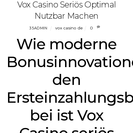
Vox Casino Seriös Optimal
Nutzbar Machen
vox casino de
0
35ADMIN
Wie moderne
Bonusinnovatio
den
Ersteinzahlungs
bei ist Vox