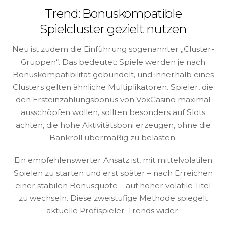
Trend: Bonuskompatible
Spielcluster gezielt nutzen
Neu ist zudem die Einführung sogenannter „Cluster-
Gruppen“. Das bedeutet: Spiele werden je nach
Bonuskompatibilität gebündelt, und innerhalb eines
Clusters gelten ähnliche Multiplikatoren. Spieler, die
den Ersteinzahlungsbonus von VoxCasino maximal
ausschöpfen wollen, sollten besonders auf Slots
achten, die hohe Aktivitätsboni erzeugen, ohne die
Bankroll übermäßig zu belasten.
Ein empfehlenswerter Ansatz ist, mit mittelvolatilen
Spielen zu starten und erst später – nach Erreichen
einer stabilen Bonusquote – auf höher volatile Titel
zu wechseln. Diese zweistufige Methode spiegelt
aktuelle Profispieler-Trends wider.